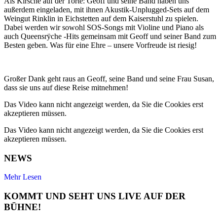
Als Kirsche auf der Torte: Geoff und seine Band haben uns
außerdem eingeladen, mit ihnen Akustik-Unplugged-Sets auf dem
Weingut Rinklin in Eichstetten auf dem Kaiserstuhl zu spielen.
Dabei werden wir sowohl SOS-Songs mit Violine und Piano als
auch Queensrÿche -Hits gemeinsam mit Geoff und seiner Band zum
Besten geben. Was für eine Ehre – unsere Vorfreude ist riesig!
Großer Dank geht raus an Geoff, seine Band und seine Frau Susan,
dass sie uns auf diese Reise mitnehmen!
Das Video kann nicht angezeigt werden, da Sie die Cookies erst
akzeptieren müssen.
Das Video kann nicht angezeigt werden, da Sie die Cookies erst
akzeptieren müssen.
NEWS
Mehr Lesen
KOMMT UND SEHT UNS LIVE AUF DER
BÜHNE!